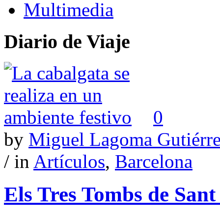
Multimedia
Diario de Viaje
0
by
Miguel Lagoma Gutiérr
/ in
Artículos
,
Barcelona
Els Tres Tombs de Sant