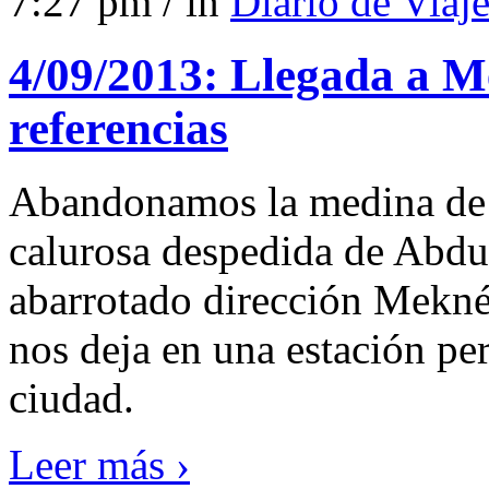
7:27 pm / in
Diario de Viaj
4/09/2013: Llegada a M
referencias
Abandonamos la medina de F
calurosa despedida de Abdul
abarrotado dirección Meknés
nos deja en una estación per
ciudad.
Leer más ›