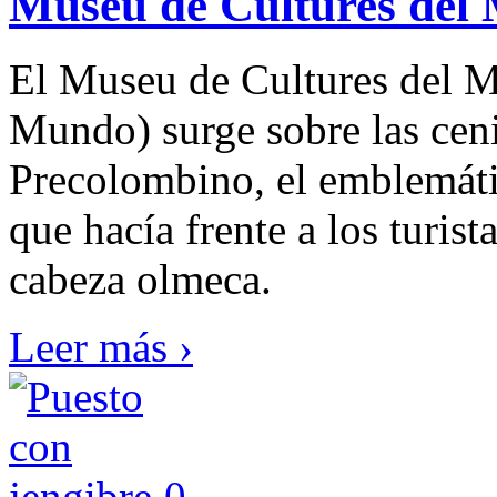
Museu de Cultures del
El Museu de Cultures del M
Mundo) surge sobre las ceni
Precolombino, el emblemát
que hacía frente a los turis
cabeza olmeca.
Leer más ›
0