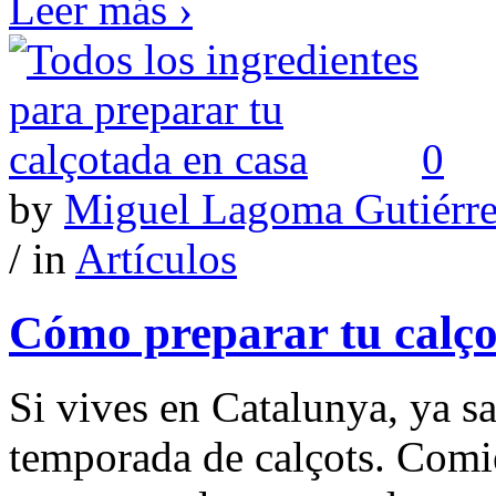
Leer más ›
0
by
Miguel Lagoma Gutiérr
/ in
Artículos
Cómo preparar tu calço
Si vives en Catalunya, ya s
temporada de calçots. Comi