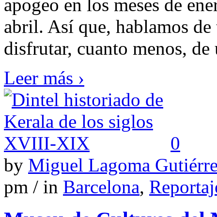
apogeo en los meses de ener
abril. Así que, hablamos de
disfrutar, cuanto menos, de 
Leer más ›
0
by
Miguel Lagoma Gutiérr
pm / in
Barcelona
,
Reportaj