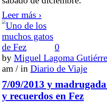
sábado de diciembre.
Leer más ›
0
by
Miguel Lagoma Gutiérr
am / in
Diario de Viaje
7/09/2013 y madrugada 
y recuerdos en Fez