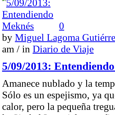
0
by
Miguel Lagoma Gutiérr
am / in
Diario de Viaje
5/09/2013: Entendiend
Amanece nublado y la tempe
Sólo es un espejismo, ya que
calor, pero la pequeña treg