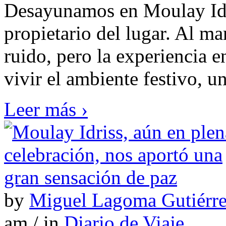
Desayunamos en Moulay Idri
propietario del lugar. Al ma
ruido, pero la experiencia 
vivir el ambiente festivo, u
Leer más ›
by
Miguel Lagoma Gutiérr
am / in
Diario de Viaje