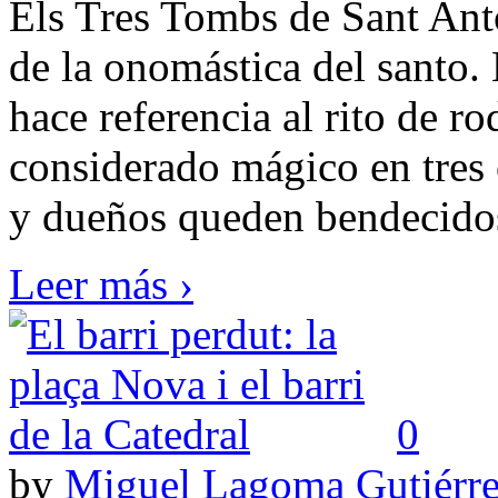
Els Tres Tombs de Sant Ant
de la onomástica del santo. 
hace referencia al rito de ro
considerado mágico en tres
y dueños queden bendecidos 
Leer más ›
0
by
Miguel Lagoma Gutiérr