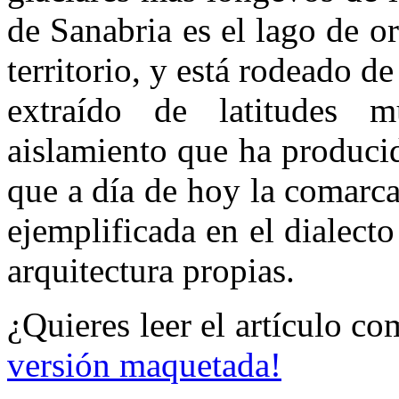
de Sanabria es el lago de o
territorio, y está rodeado 
extraído de latitudes m
aislamiento que ha produci
que a día de hoy la comarc
ejemplificada en el dialect
arquitectura propias.
¿Quieres leer el artículo c
versión maquetada!