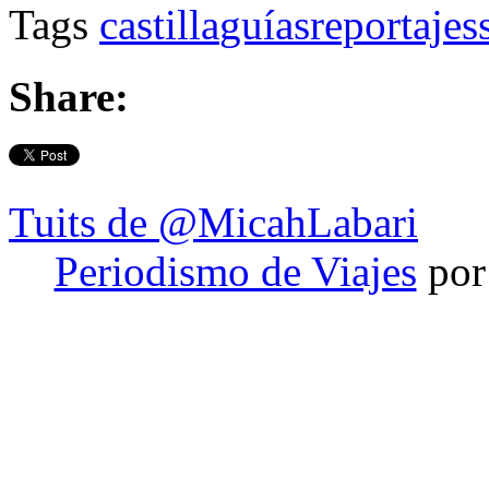
Tags
castilla
guías
reportajes
Share:
Tuits de @MicahLabari
Periodismo de Viajes
por