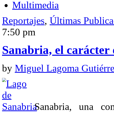
Multimedia
Reportajes
,
Últimas Publica
7:50 pm
Sanabria, el carácter 
by
Miguel Lagoma Gutiérr
Sanabria, una co