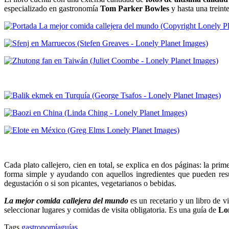
especializado en gastronomía
Tom Parker
Bowles
y hasta una treint
Cada plato callejero, cien en total, se explica en dos páginas: la pri
forma simple y ayudando con aquellos ingredientes que pueden resul
degustación o si son picantes, vegetarianos o bebidas.
La mejor comida callejera del mundo
es un recetario y un libro de v
seleccionar lugares y comidas de visita obligatoria. Es una guía de
Lo
Tags
gastronomía
guías