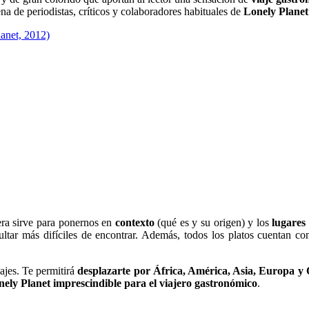
ena de periodistas, críticos y colaboradores habituales de
Lonely Planet
mera sirve para ponernos en
contexto
(qué es y su origen) y los
lugares
tar más difíciles de encontrar. Además, todos los platos cuentan con 
iajes. Te permitirá
desplazarte por África, América, Asia, Europa y 
nely Planet
imprescindible para el viajero gastronómico
.