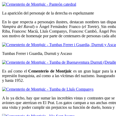
La aparición del personaje de la derecha es espeluznante
En lo que respecta a personajes ilustres, destacan nombres tan disp
Vampira del Raval
) o Ángel Fernández Franco (
el Torete
). Sin emba
Riba, Francesc Macià, Lluís Companys, Francesc Cambó, Ángel Pestañ
son motivo de homenaje por parte de centenares de personas cada añ
Tumbas Ferrer i Guardia, Durruti y Ascaso
Es así como el
Cementerio de Montjuïc
es un gran lugar para la
represión franquista, así como a las víctimas del nazismo. Inaugurad
y hasta 1952.
A lo ya dicho, hay que sumar las increibles vistas y contrastes que se
aviones que aterrizan en El Prat. Los gatos campan a sus anchas entre
una visita y poder cumplir sin prejuicios su función de duelo, honra 