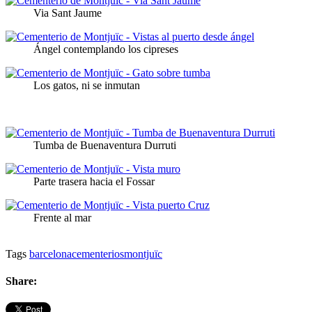
Via Sant Jaume
Ángel contemplando los cipreses
Los gatos, ni se inmutan
Tumba de Buenaventura Durruti
Parte trasera hacia el Fossar
Frente al mar
Tags
barcelona
cementerios
montjuïc
Share: