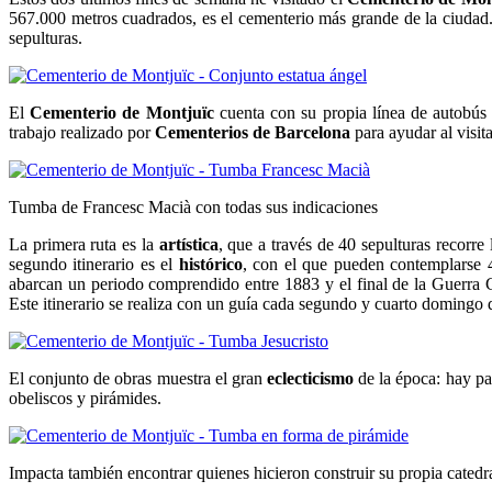
567.000 metros cuadrados, es el cementerio más grande de la ciudad
sepulturas.
El
Cementerio de Montjuïc
cuenta con su propia línea de autobús (
trabajo realizado por
Cementerios de Barcelona
para ayudar al visita
Tumba de Francesc Macià con todas sus indicaciones
La primera ruta es la
artística
, que a través de 40 sepulturas recorre
segundo itinerario es el
histórico
, con el que pueden contemplarse 4
abarcan un periodo comprendido entre 1883 y el final de la Guerra C
Este itinerario se realiza con un guía cada segundo y cuarto domingo
El conjunto de obras muestra el gran
eclecticismo
de la época: hay pa
obeliscos y pirámides.
Impacta también encontrar quienes hicieron construir su propia catedra