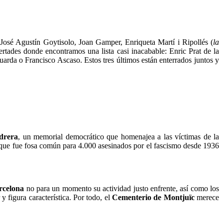
 José Agustín Goytisolo, Joan Gamper, Enriqueta Martí i Ripollés (
la
bertades donde encontramos una lista casi inacabable: Enric Prat de la
da o Francisco Ascaso. Estos tres últimos están enterrados juntos y
drera
, un memorial democrático que homenajea a las víctimas de la
r que fue fosa común para 4.000 asesinados por el fascismo desde 1936
rcelona
no para un momento su actividad justo enfrente, así como los
 figura característica. Por todo, el
Cementerio de Montjuïc
merece