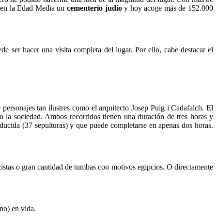
ó en la Edad Media un
cementerio judío
y hoy acoge más de 152.000
e ser hacer una visita completa del lugar. Por ello, cabe destacar el
e personajes tan ilustres como el arquitecto Josep Puig i Cadafalch. El
o la sociedad. Ambos recorridos tienen una duración de tres horas y
educida (37 sepulturas) y que puede completarse en apenas dos horas.
istas o gran cantidad de tumbas con motivos egipcios. O directamente
no) en vida.